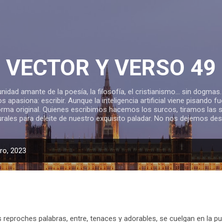
Ir al contenido principal
VECTOR Y VERSO 49
nidad amante de la poesía, la filosofía, el cristianismo... sin dog
os apasiona: escribir. Aunque la inteligencia artificial viene pisando 
orma original. Quienes escribimos hacemos los surcos, tiramos las 
urales para deleite de nuestro exquisito paladar. No nos dejemos de
ro, 2023
roches palabras, entre, tenaces y adorables, se cuelgan en la pue