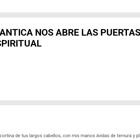
s, sino qu...
UANTICA NOS ABRE LAS PUERTAS
SPIRITUAL
ortina de tus largos cabellos, con mis manos ávidas de ternura y p