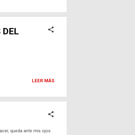
 DEL
LEER MÁS
lacer, queda ante mis ojos