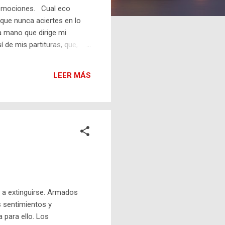
s emociones. Cual eco
que nunca aciertes en lo
a mano que dirige mi
í de mis partituras, que,
LEER MÁS
VERSO 49
tinguirse. Armados
s sentimientos y
 para ello. Los