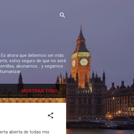
mas. Es ahora que debemos ser más
fuerte, estoy seguro de que no será
semillas, abonamos... y segamos
shumanizar.
MOSTRAR TODO
rta abierta de todas mis