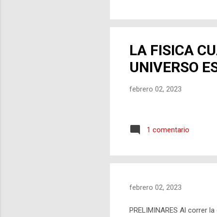
parte de las distintas ciencia
LA FISICA C
UNIVERSO E
febrero 02, 2023
1 comentario
febrero 02, 2023
PRELIMINARES Al correr la c